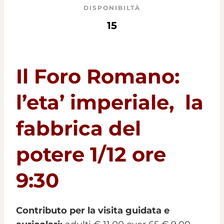
DISPONIBILTÀ
15
Il Foro Romano:
l’eta’ imperiale, la
fabbrica del
potere 1/12 ore
9:30
Contributo per la visita guidata e