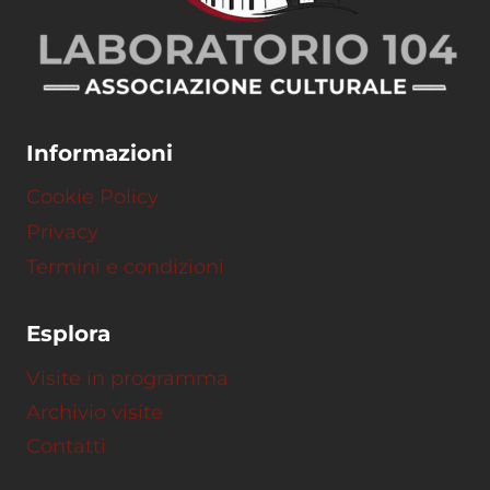
Informazioni
Cookie Policy
Privacy
Termini e condizioni
Esplora
Visite in programma
Archivio visite
Contatti