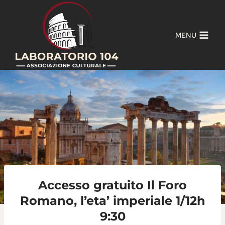
Salta
al
contenuto
MENU
Accesso gratuito Il Foro
Romano, l’eta’ imperiale 1/12h
9:30