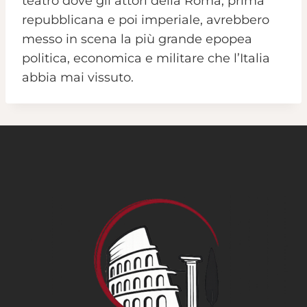
teatro dove gli attori della Roma, prima
repubblicana e poi imperiale, avrebbero
messo in scena la più grande epopea
politica, economica e militare che l’Italia
abbia mai vissuto.