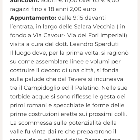
auricolari:
adulti € 11,00 over 65 € 9,00
ragazzi fino a 18 anni 2,00 euro
Appuntamento:
dalle 9:15 davanti
l’entrata, in largo delle Salara Vecchia ( in
fondo a Via Cavour- Via dei Fori Imperiali)
visita a cura del dott. Leandro Sperduti
Il luogo dove, per la prima volta, si ragionò
su come assemblare linee e volumi per
costruire il decoro di una città, si fonda
sulla palude che dal Tevere si incuneava
tra il Campidoglio ed il Palatino. Nelle sue
torbide acque si sono riflesse le gesta dei
primi romani e specchiate le forme delle
prime costruzioni erette sui prossimi colli.
La scommessa sulle potenzialità della
valle fu vinta dai re che prepararono il