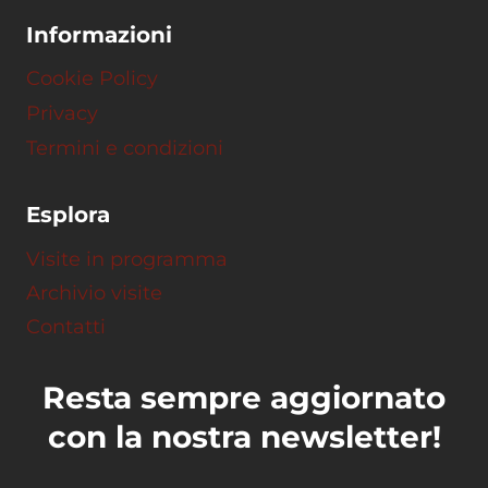
Informazioni
Cookie Policy
Privacy
Termini e condizioni
Esplora
Visite in programma
Archivio visite
Contatti
Resta sempre aggiornato
con la nostra newsletter!