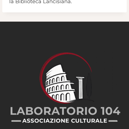
la Biblioteca Lancisiana.