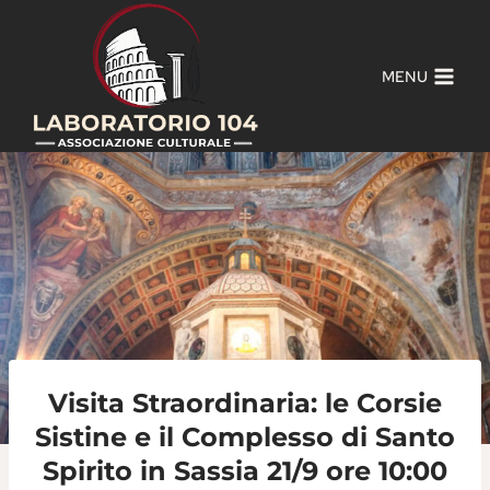
Salta
al
contenuto
MENU
Visita Straordinaria: le Corsie
Sistine e il Complesso di Santo
Spirito in Sassia 21/9 ore 10:00