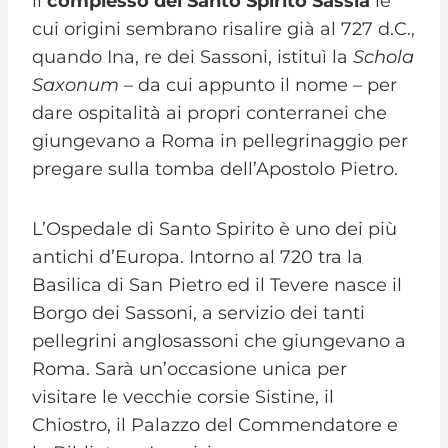
il
complesso del Santo Spirito Sassia
le
cui origini sembrano risalire già al 727 d.C.,
quando Ina, re dei Sassoni, istituì la
Schola
Saxonum
– da cui appunto il nome – per
dare ospitalità ai propri conterranei che
giungevano a Roma in pellegrinaggio per
pregare sulla tomba dell’Apostolo Pietro.
L’Ospedale di Santo Spirito è uno dei più
antichi d’Europa. Intorno al 720 tra la
Basilica di San Pietro ed il Tevere nasce il
Borgo dei Sassoni, a servizio dei tanti
pellegrini anglosassoni che giungevano a
Roma. Sarà un’occasione unica per
visitare le vecchie corsie Sistine, il
Chiostro, il Palazzo del Commendatore e