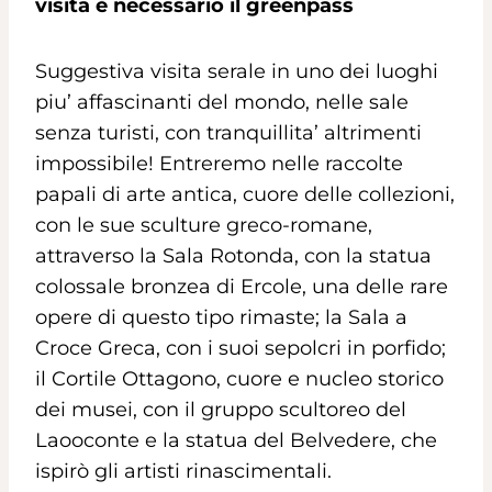
visita è necessario il greenpass
Suggestiva visita serale in uno dei luoghi
piu’ affascinanti del mondo, nelle sale
senza turisti, con tranquillita’ altrimenti
impossibile! Entreremo nelle raccolte
papali di arte antica, cuore delle collezioni,
con le sue sculture greco-romane,
attraverso la Sala Rotonda, con la statua
colossale bronzea di Ercole, una delle rare
opere di questo tipo rimaste; la Sala a
Croce Greca, con i suoi sepolcri in porfido;
il Cortile Ottagono, cuore e nucleo storico
dei musei, con il gruppo scultoreo del
Laooconte e la statua del Belvedere, che
ispirò gli artisti rinascimentali.