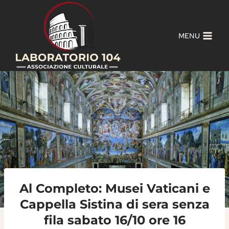
Salta
al
contenuto
MENU
Al Completo: Musei Vaticani e
Cappella Sistina di sera senza
fila sabato 16/10 ore 16