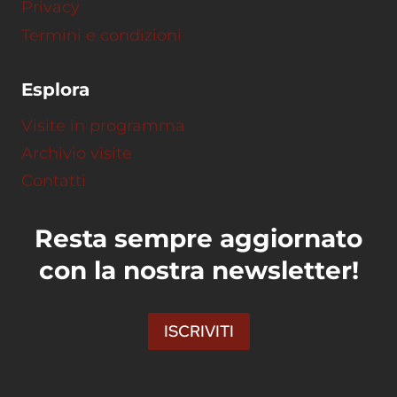
Privacy
Termini e condizioni
Esplora
Visite in programma
Archivio visite
Contatti
Resta sempre aggiornato
con la nostra newsletter!
ISCRIVITI