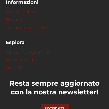
Informazioni
Cookie Policy
Privacy
Termini e condizioni
Esplora
Visite in programma
Archivio visite
Contatti
Resta sempre aggiornato
con la nostra newsletter!
ISCRIVITI