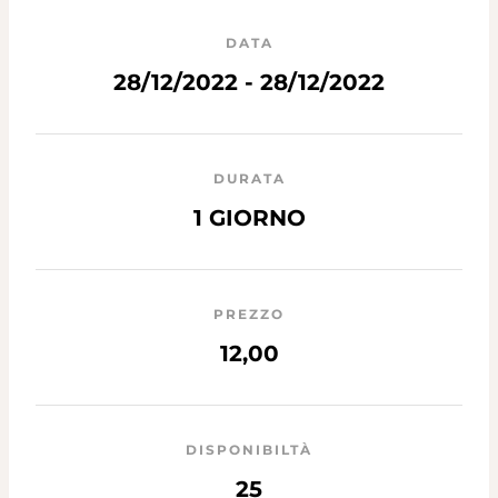
DATA
28/12/2022 - 28/12/2022
DURATA
1 GIORNO
PREZZO
12,00
DISPONIBILTÀ
25