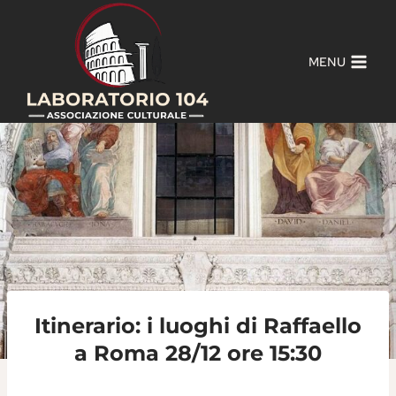
Salta
al
contenuto
MENU
Itinerario: i luoghi di Raffaello
a Roma 28/12 ore 15:30