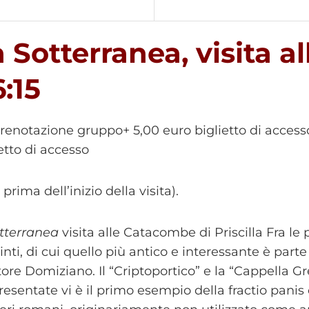
a Sotterranea, visita 
6:15
prenotazione gruppo+ 5,00 euro biglietto di accesso
letto di accesso
prima dell’inizio della visita).
tterranea
visita alle Catacombe di Priscilla Fra l
inti, di cui quello più antico e interessante è par
ore Domiziano. Il “Criptoportico” e la “Cappella Gre
resentate vi è il primo esempio della fractio panis