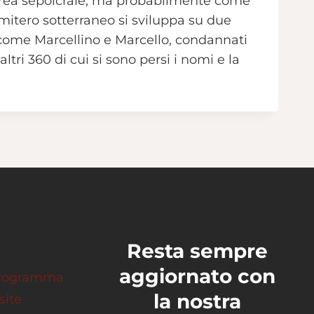
area sepolcrale, ma probabilmente come
cimitero sotterraneo si sviluppa su due
pi come Marcellino e Marcello, condannati
tri 360 di cui si sono persi i nomi e la
Resta sempre
aggiornato con
 programma
la nostra
site