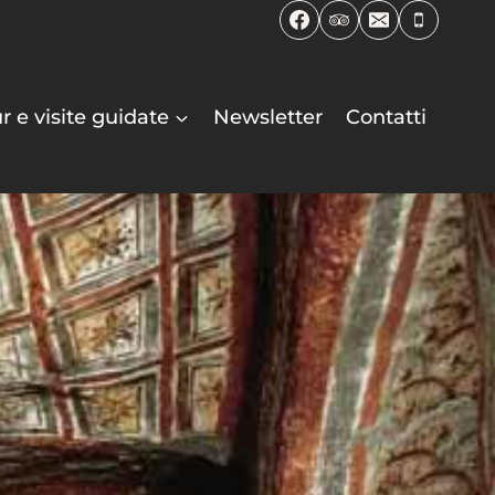
r e visite guidate
Newsletter
Contatti