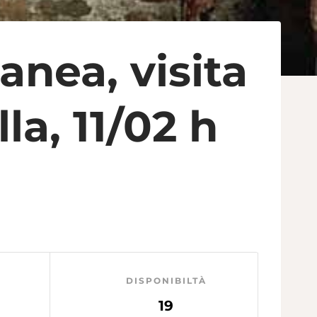
anea, visita
la, 11/02 h
DISPONIBILTÀ
19