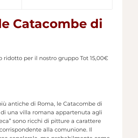
alle Catacombe di
 ridotto per il nostro gruppo Tot 15,00€
e più antiche di Roma, le Catacombe di
te di una villa romana appartenuta agli
ca” sono ricchi di pitture a carattere
 corrispondente alla comunione. Il