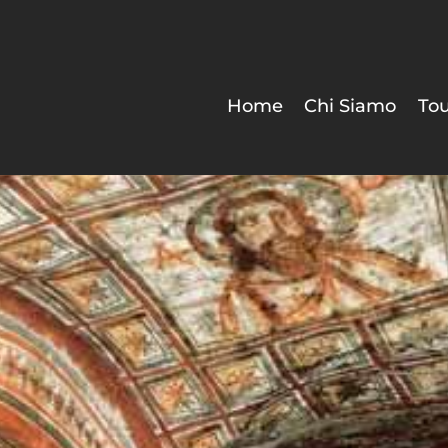
Home
Chi Siamo
Tou