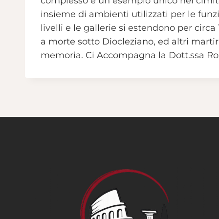
complesso è un esempio unico nei cimit
insieme di ambienti utilizzati per le funz
livelli e le gallerie si estendono per ci
a morte sotto Diocleziano, ed altri martir
memoria. Ci Accompagna la Dott.ssa Ro