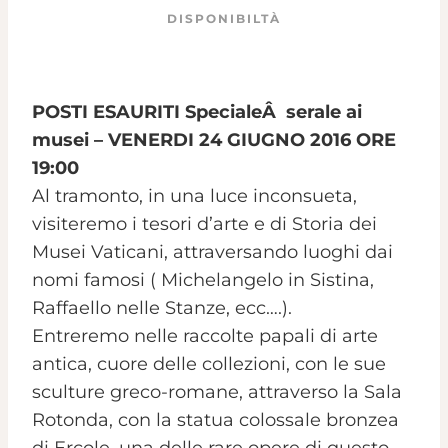
DISPONIBILTÀ
POSTI ESAURITI SpecialeÂ serale ai
musei – VENERDI 24 GIUGNO 2016 ORE
19:00
Al tramonto, in una luce inconsueta,
visiteremo i tesori d’arte e di Storia dei
Musei Vaticani, attraversando luoghi dai
nomi famosi ( Michelangelo in Sistina,
Raffaello nelle Stanze, ecc….).
Entreremo nelle raccolte papali di arte
antica, cuore delle collezioni, con le sue
sculture greco-romane, attraverso la Sala
Rotonda, con la statua colossale bronzea
di Ercole, una delle rare opere di questo