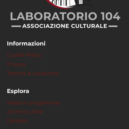
Informazioni
Cookie Policy
Privacy
Termini e condizioni
Esplora
Visite in programma
Archivio visite
Contatti