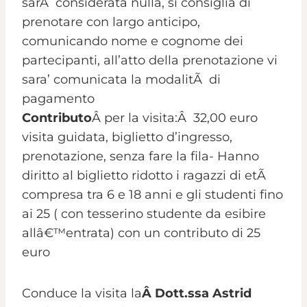
sarÃ considerata nulla, si consiglia di
prenotare con largo anticipo,
comunicando nome e cognome dei
partecipanti, all’atto della prenotazione vi
sara’ comunicata la modalitÃ di
pagamento
Contributo
Â per la visita:Â 32,00 euro
visita guidata, biglietto d’ingresso,
prenotazione, senza fare la fila- Hanno
diritto al biglietto ridotto i ragazzi di etÃ
compresa tra 6 e 18 anni e gli studenti fino
ai 25 ( con tesserino studente da esibire
allâ€™entrata) con un contributo di 25
euro
Conduce la visita la
Â Dott.ssa Astrid