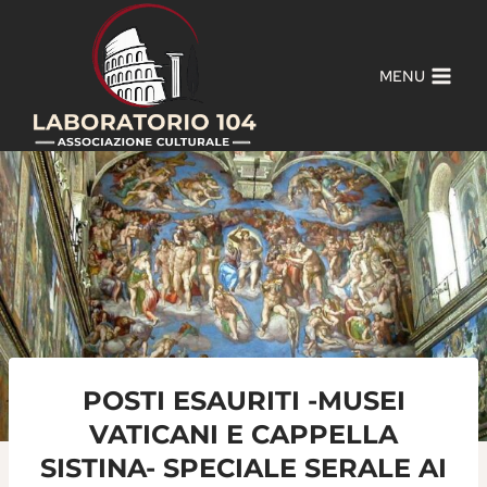
Salta
al
contenuto
MENU
POSTI ESAURITI -MUSEI
VATICANI E CAPPELLA
SISTINA- SPECIALE SERALE AI