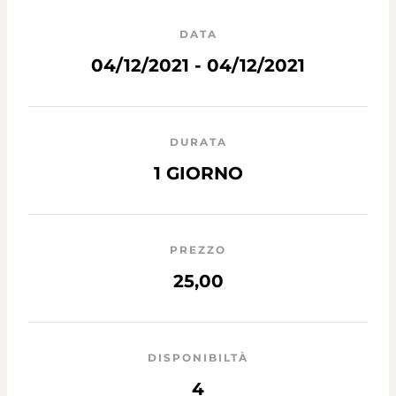
DATA
04/12/2021 - 04/12/2021
DURATA
1 GIORNO
PREZZO
25,00
DISPONIBILTÀ
4