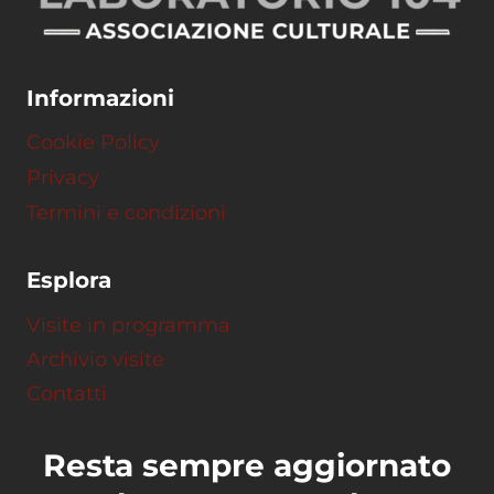
Informazioni
Cookie Policy
Privacy
Termini e condizioni
Esplora
Visite in programma
Archivio visite
Contatti
Resta sempre aggiornato