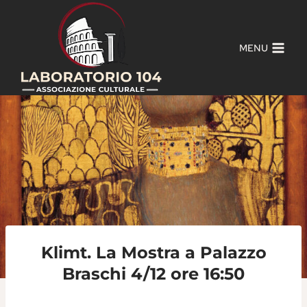
Salta
al
contenuto
MENU
Klimt. La Mostra a Palazzo
Braschi 4/12 ore 16:50