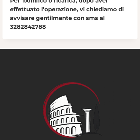
Per bonifico o ricarica, dopo aver
effettuato l’operazione, vi chiediamo di
avvisare gentilmente con sms al
3282842788