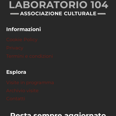
Informazioni
Cookie Policy
Privacy
Termini e condizioni
Esplora
Visite in programma
Archivio visite
Contatti
Resta sempre aggiornato