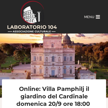
Salta
al
contenuto
MENU
Online: Villa Pamphilj il
giardino del Cardinale
domenica 20/9 ore 18:00