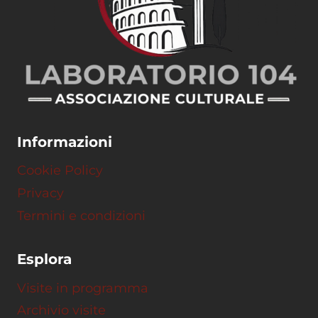
Informazioni
Cookie Policy
Privacy
Termini e condizioni
Esplora
Visite in programma
Archivio visite