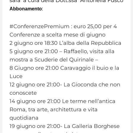
sara’ a cura della Dott.ssa Antonella Fusco
Abbonamento
:
#ConferenzePremium
: euro 25,00 per 4
Conferenze a scelta mese di giugno
2 giugno ore 18:30 L’alba della Repubblica
5 giugno ore 21:00 – Raffaello, visita alla
mostra a Scuderie del Quirinale –
8 Giugno ore 21:00 Caravaggio il buio e la
Luce
12 giugno ore 21:00- La Gioconda che non
conoscete
14 giugno ore 21:00 Le terme nell’antica
Roma, tra arte, architettura e vita
quotidiana
19 giugno ore 21:00- La Galleria Borghese