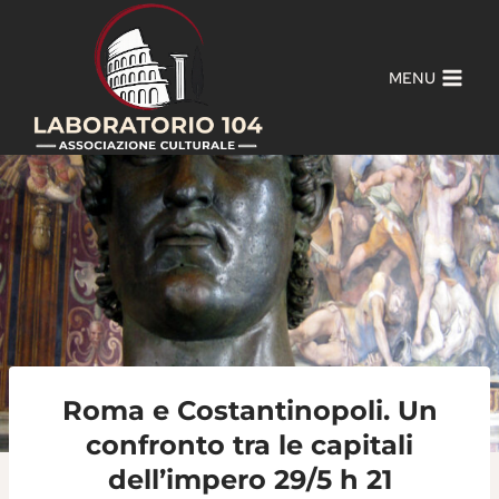
Salta
al
contenuto
MENU
Roma e Costantinopoli. Un
confronto tra le capitali
dell’impero 29/5 h 21