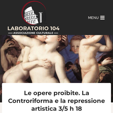
Salta
al
contenuto
MENU
Le opere proibite. La
Controriforma e la repressione
artistica 3/5 h 18