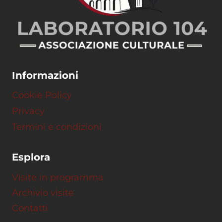
Informazioni
Cookie Policy
Privacy
Termini e condizioni
Esplora
Visite in programma
Archivio visite
Contatti