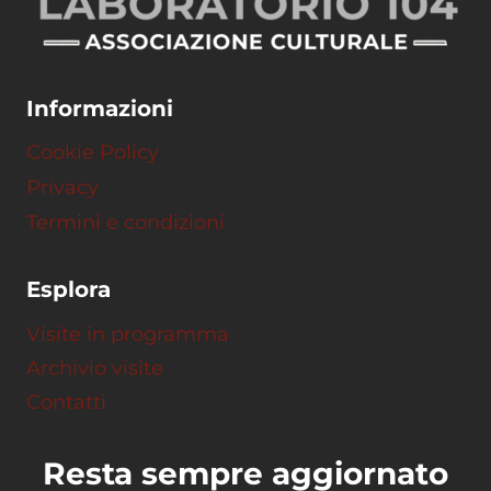
Informazioni
Cookie Policy
Privacy
Termini e condizioni
Esplora
Visite in programma
Archivio visite
Contatti
Resta sempre aggiornato