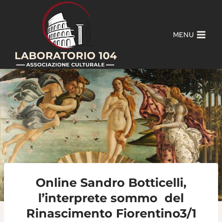
Salta
al
contenuto
MENU
Online Sandro Botticelli,
l’interprete sommo del
Rinascimento Fiorentino3/1