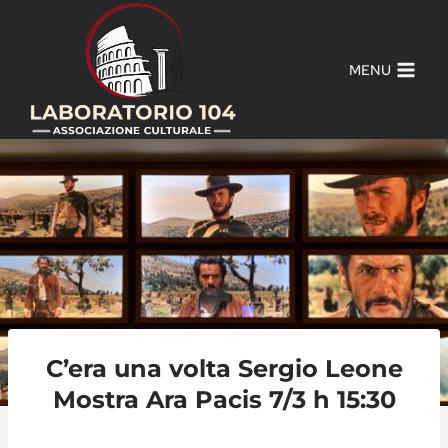
Salta
al
contenuto
MENU
C’era una volta Sergio Leone
Mostra Ara Pacis 7/3 h 15:30