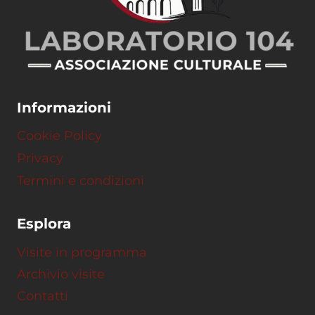
Informazioni
Cookie Policy
Privacy
Termini e condizioni
Esplora
Visite in programma
Archivio visite
Contatti