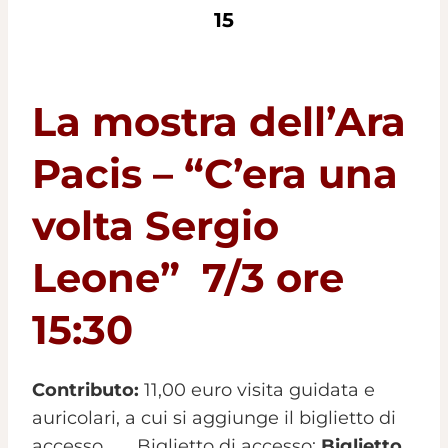
15
La mostra dell’Ara
Pacis – “C’era una
volta Sergio
Leone” 7/3 ore
15:30
Contributo:
11,00 euro visita guidata e
auricolari, a cui si aggiunge il biglietto di
accesso. Biglietto di accesso:
Biglietto