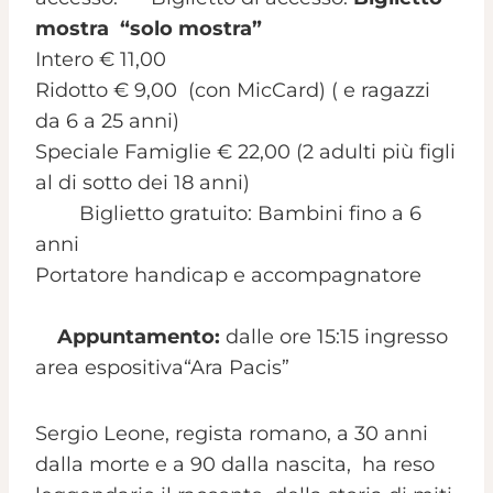
mostra “solo mostra”
Intero € 11,00
Ridotto € 9,00 (con MicCard) ( e ragazzi
da 6 a 25 anni)
Speciale Famiglie € 22,00 (2 adulti più figli
al di sotto dei 18 anni)
Biglietto gratuito: Bambini fino a 6
anni
Portatore handicap e accompagnatore
Appuntamento:
dalle ore 15:15 ingresso
area espositiva“Ara Pacis”
Sergio Leone, regista romano, a 30 anni
dalla morte e a 90 dalla nascita, ha reso