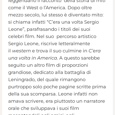
leggendario il racconto della storia di miti
come il West o l’America. Dopo oltre
mezzo secolo, lui stesso è diventato mito:
si chiama infatti “C’era una volta Sergio
Leone”, parafrasando i titoli dei suoi
celebri film. Nel suo percorso artistico
Sergio Leone, riscrive letteralmente
il
western
e trova il suo culmine in
C’era
una volta in America
. A questo sarebbe
seguito un altro film di proporzioni
grandiose, dedicato alla battaglia di
Leningrado, del quale rimangono
purtroppo solo poche pagine scritte prima
della sua scomparsa. Leone infatti non
amava scrivere, era piuttosto un narratore
orale che sviluppava i suoi film