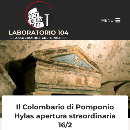
Salta
al
contenuto
MENU
Il Colombario di Pomponio
Hylas apertura straordinaria
16/2