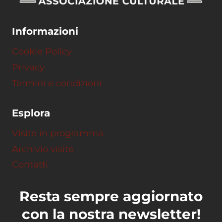
Informazioni
Cookie Policy
Privacy
Termini e condizioni
Esplora
Visite in programma
Archivio visite
Contatti
Resta sempre aggiornato
con la nostra newsletter!