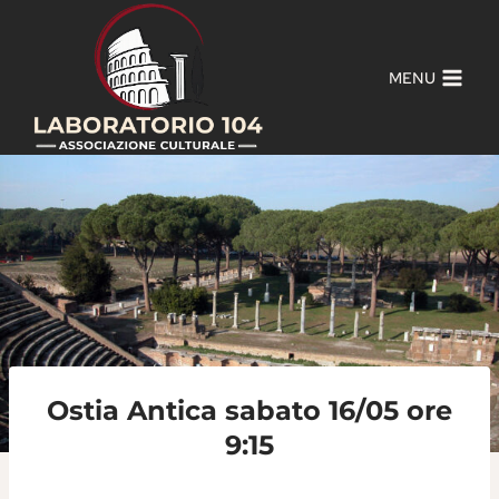
Salta
al
contenuto
MENU
Ostia Antica sabato 16/05 ore
9:15