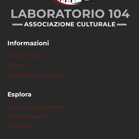
Informazioni
Cookie Policy
Privacy
Termini e condizioni
Esplora
Visite in programma
Archivio visite
Contatti