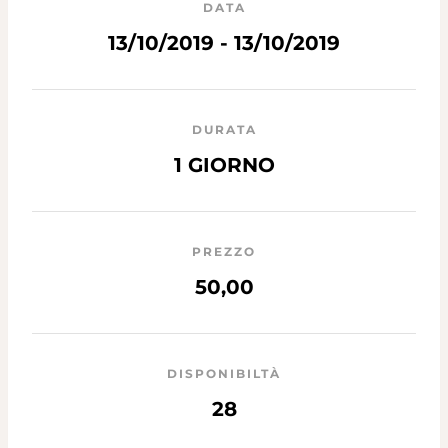
DATA
13/10/2019 - 13/10/2019
DURATA
1 GIORNO
PREZZO
50,00
DISPONIBILTÀ
28