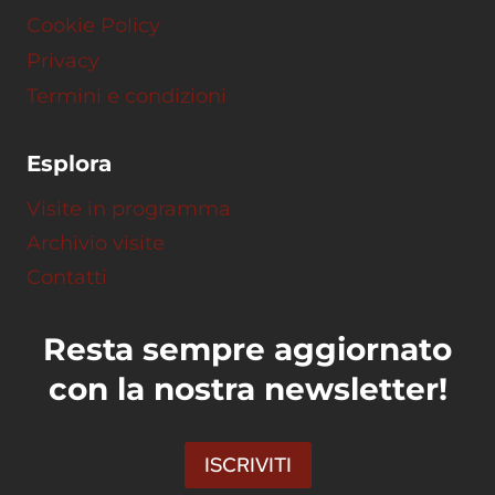
Cookie Policy
Privacy
Termini e condizioni
Esplora
Visite in programma
Archivio visite
Contatti
Resta sempre aggiornato
con la nostra newsletter!
ISCRIVITI