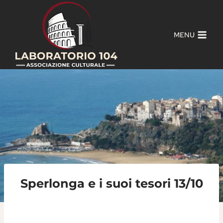
Salta
al
contenuto
MENU
Sperlonga e i suoi tesori 13/10