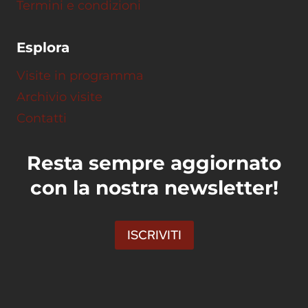
Termini e condizioni
Esplora
Visite in programma
Archivio visite
Contatti
Resta sempre aggiornato
con la nostra newsletter!
ISCRIVITI