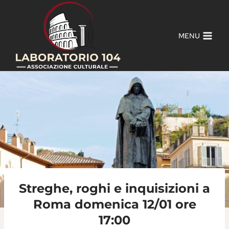
Salta
al
contenuto
MENU
Streghe, roghi e inquisizioni a
Roma domenica 12/01 ore
17:00