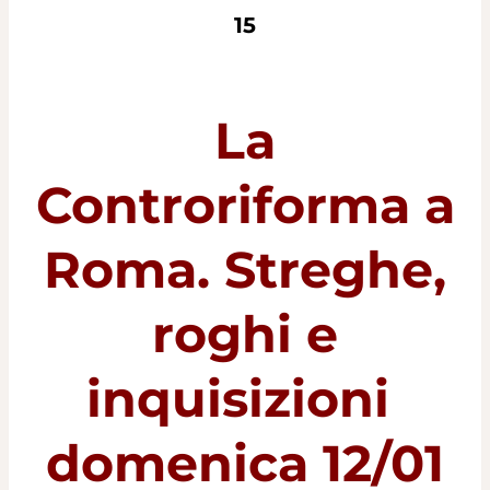
15
La
Controriforma a
Roma. Streghe,
roghi e
inquisizioni
domenica 12/01