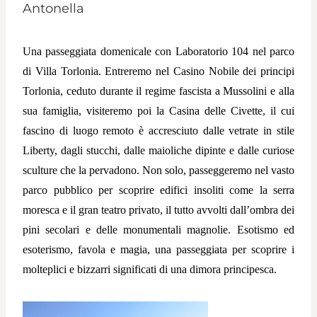
Antonella
Una passeggiata domenicale con Laboratorio 104 nel parco
di Villa Torlonia. Entreremo nel Casino Nobile dei principi
Torlonia, ceduto durante il regime fascista a Mussolini e alla
sua famiglia, visiteremo poi la Casina delle Civette, il cui
fascino di luogo remoto è accresciuto dalle vetrate in stile
Liberty, dagli stucchi, dalle maioliche dipinte e dalle curiose
sculture che la pervadono. Non solo, passeggeremo nel vasto
parco pubblico per scoprire edifici insoliti come la serra
moresca e il gran teatro privato, il tutto avvolti dall’ombra dei
pini secolari e delle monumentali magnolie. Esotismo ed
esoterismo, favola e magia, una passeggiata per scoprire i
molteplici e bizzarri significati di una dimora principesca.