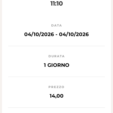
11:10
DATA
04/10/2026 - 04/10/2026
DURATA
1 GIORNO
PREZZO
14,00