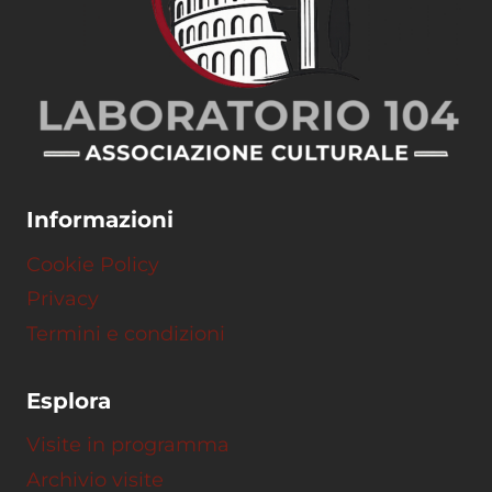
Informazioni
Cookie Policy
Privacy
Termini e condizioni
Esplora
Visite in programma
Archivio visite