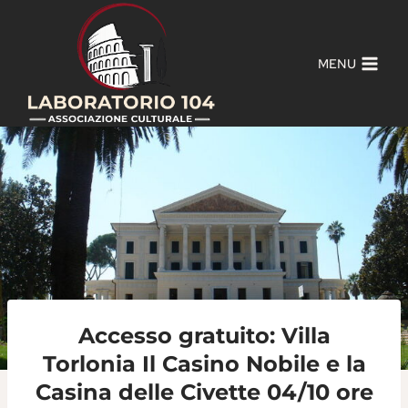
Salta
al
contenuto
MENU
Accesso gratuito: Villa
Torlonia Il Casino Nobile e la
Casina delle Civette 04/10 ore