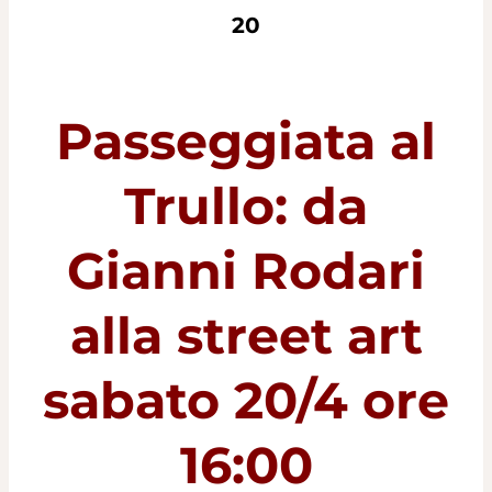
20
Passeggiata al
Trullo: da
Gianni Rodari
alla street art
sabato 20/4 ore
16:00