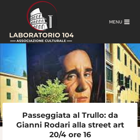
Salta
al
contenuto
MENU
Passeggiata al Trullo: da
Gianni Rodari alla street art
20/4 ore 16