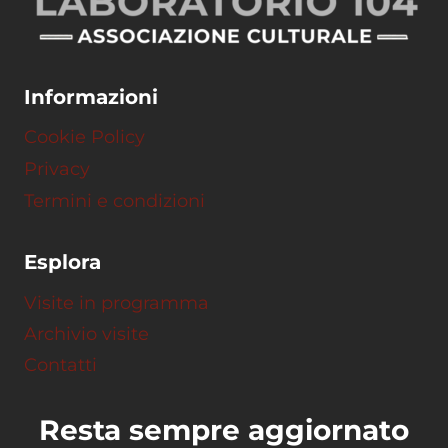
Informazioni
Cookie Policy
Privacy
Termini e condizioni
Esplora
Visite in programma
Archivio visite
Contatti
Resta sempre aggiornato