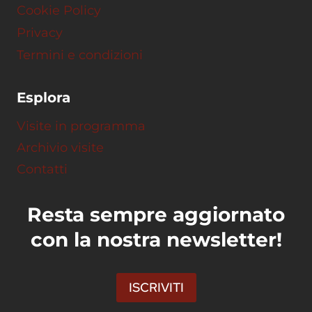
Cookie Policy
Privacy
Termini e condizioni
Esplora
Visite in programma
Archivio visite
Contatti
Resta sempre aggiornato
con la nostra newsletter!
ISCRIVITI