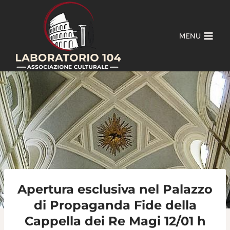
Salta
al
contenuto
MENU
Apertura esclusiva nel Palazzo
di Propaganda Fide della
Cappella dei Re Magi 12/01 h