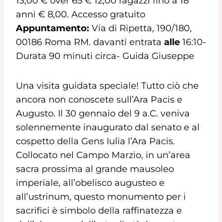
13,00 € over 65 € 12,00 ragazzi fino a 18
anni € 8,00. Accesso gratuito
Appuntamento:
Via di Ripetta, 190/180,
00186 Roma RM. davanti entrata
alle
16:10-
Durata 90 minuti circa- Guida Giuseppe
Una visita guidata speciale! Tutto ciò che
ancora non conoscete sull’Ara Pacis e
Augusto. Il 30 gennaio del 9 a.C. veniva
solennemente inaugurato dal senato e al
cospetto della Gens Iulia l’Ara Pacis.
Collocato nel Campo Marzio, in un’area
sacra prossima al grande mausoleo
imperiale, all’obelisco augusteo e
all’ustrinum, questo monumento per i
sacrifici è simbolo della raffinatezza e