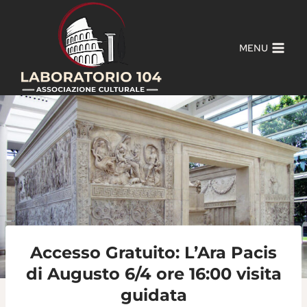
Salta
al
contenuto
MENU
Accesso Gratuito: L’Ara Pacis
di Augusto 6/4 ore 16:00 visita
guidata