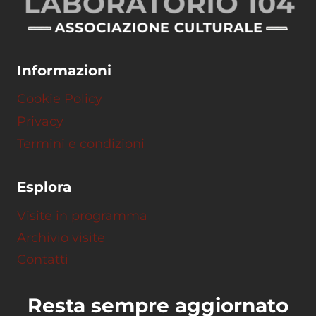
Informazioni
Cookie Policy
Privacy
Termini e condizioni
Esplora
Visite in programma
Archivio visite
Contatti
Resta sempre aggiornato