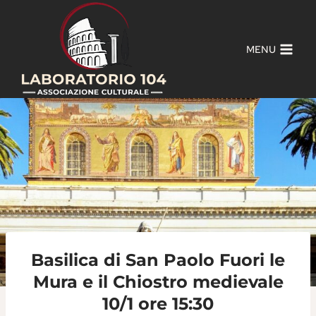
Salta
al
contenuto
MENU
Basilica di San Paolo Fuori le
Mura e il Chiostro medievale
10/1 ore 15:30