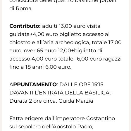
conosciuta delle quattro basiliche papali
di Roma
Contributo:
adulti 13,00 euro visita
guidata+4,00 euro biglietto accesso al
chiostro e all’aria archeologica, totale 17,00
euro, over 65 euro 12,00+biglietto di
accesso 4,00 euro totale 16,00 euro ragazzi
fino a 18 anni 6,00 euro.
A
PPUNTAMENTO
: DALLE ORE 15:15
DAVANTI L’ENTRATA DELLA BASILICA.-
Durata 2 ore circa. Guida Marzia
Fatta erigere dall’imperatore Costantino
sul sepolcro dell’Apostolo Paolo,