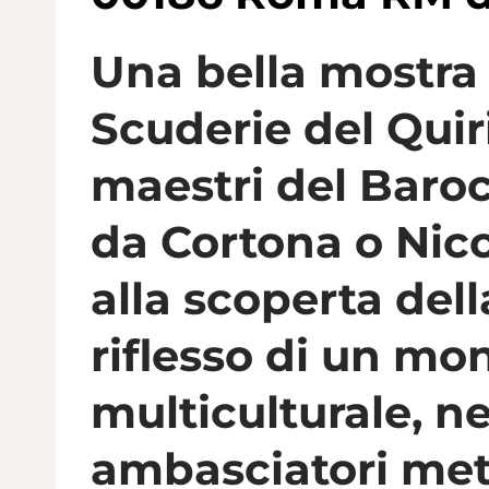
Una bella mostra
Scuderie del Quir
maestri del Baroc
da Cortona o Nicol
alla scoperta del
riflesso di un m
multiculturale, ne
ambasciatori mett