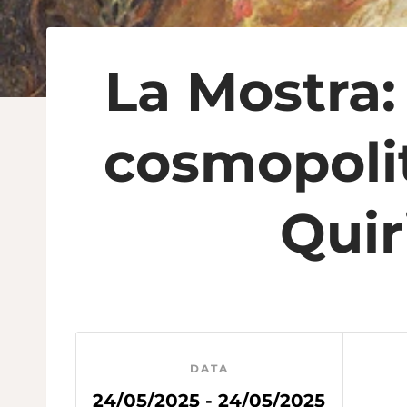
La Mostra:
cosmopolit
Quir
DATA
24/05/2025 - 24/05/2025