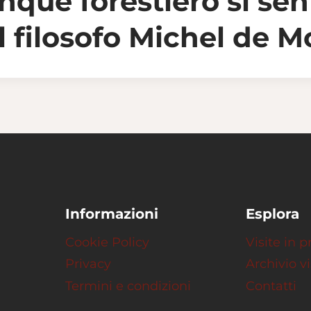
que forestiero si sen
il filosofo Michel de 
Informazioni
Esplora
Cookie Policy
Visite in
Privacy
Archivio vi
Termini e condizioni
Contatti