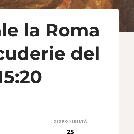
ale la Roma
cuderie del
15:20
DISPONIBILTÀ
25