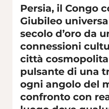
Persia, il Congo 
Giubileo universa
secolo d’oro da u
connessioni cultu
città cosmopolita
pulsante di una t
ogni angolo del m
confronto con rea