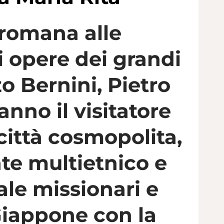
 romana alle
i opere dei grandi
 Bernini, Pietro
nno il visitatore
città cosmopolita,
te multietnico e
ale missionari e
Giappone con la