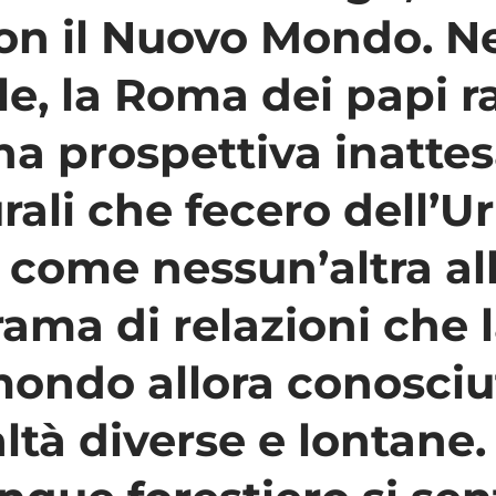
con il Nuovo Mondo. Ne
le, la Roma dei papi r
na prospettiva inattes
rali che fecero dell’
 come nessun’altra al
rama di relazioni che 
ondo allora conosciu
ltà diverse e lontane.