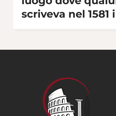
luogo dove qualun
scriveva nel 1581 