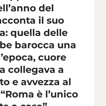
ll’anno del
acconta il suo
a: quella delle
Urbe barocca una
l’epoca, cuore
la collegava a
to e avvezza al
 “Roma è l’unico