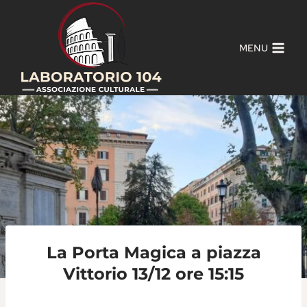
Salta
al
contenuto
MENU
La Porta Magica a piazza
Vittorio 13/12 ore 15:15