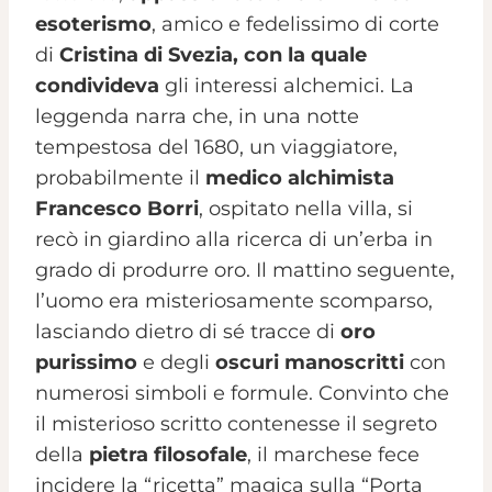
esoterismo
, amico e fedelissimo di corte
di
Cristina di Svezia, con la quale
condivideva
gli interessi alchemici. La
leggenda narra che, in una notte
tempestosa del 1680, un viaggiatore,
probabilmente il
medico alchimista
Francesco Borri
, ospitato nella villa, si
recò in giardino alla ricerca di un’erba in
grado di produrre oro. Il mattino seguente,
l’uomo era misteriosamente scomparso,
lasciando dietro di sé tracce di
oro
purissimo
e degli
oscuri manoscritti
con
numerosi simboli e formule. Convinto che
il misterioso scritto contenesse il segreto
della
pietra filosofale
, il marchese fece
incidere la “ricetta” magica sulla “Porta