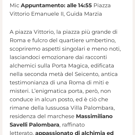
Mic
Appuntamento: alle 14:55
Piazza
Vittorio Emanuele II, Guida Marzia
A piazza Vittorio, la piazza più grande di
Roma e fulcro del quartiere umbertino,
scopriremo aspetti singolari e meno noti,
lasciandoci emozionare dai racconti
alchemici sulla Porta Magica, edificata
nella seconda metà del Seicento, antica
testimonianza di una Roma di miti e
misteri. L’enigmatica porta, però, non
conduce in alcun posto, ed è ciò che
rimane della lussuosa Villa Palombara,
residenza del marchese
Massimiliano
Savelli Palombara
, raffinato
letterato,
appassionato di alchimia ed