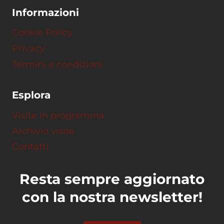
Informazioni
Cookie Policy
Privacy
Termini e condizioni
Esplora
Visite in programma
Archivio visite
Contatti
Resta sempre aggiornato
con la nostra newsletter!