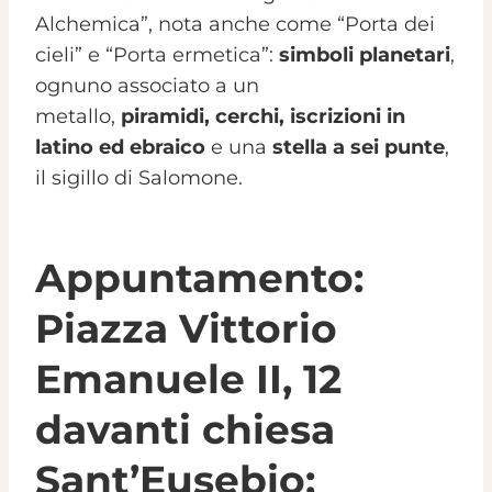
Alchemica”, nota anche come “Porta dei
cieli” e “Porta ermetica”:
simboli planetari
,
ognuno associato a un
metallo,
piramidi
,
cerchi
,
iscrizioni in
latino ed ebraico
e una
stella a sei punte
,
il sigillo di Salomone.
Appuntamento:
Piazza Vittorio
Emanuele II, 12
davanti chiesa
Sant’Eusebio;