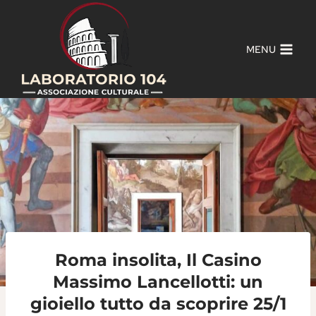
Salta
al
contenuto
MENU
Roma insolita, Il Casino
Massimo Lancellotti: un
gioiello tutto da scoprire 25/1