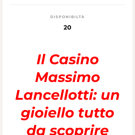
DISPONIBILTÀ
20
Il Casino
Massimo
Lancellotti: un
gioiello tutto
da scoprire