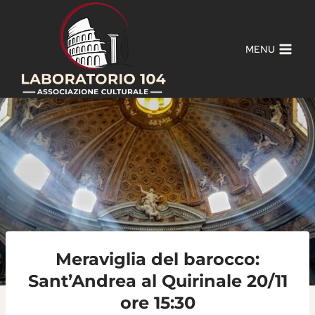
Salta
al
contenuto
MENU
Meraviglia del barocco:
Sant’Andrea al Quirinale 20/11
ore 15:30