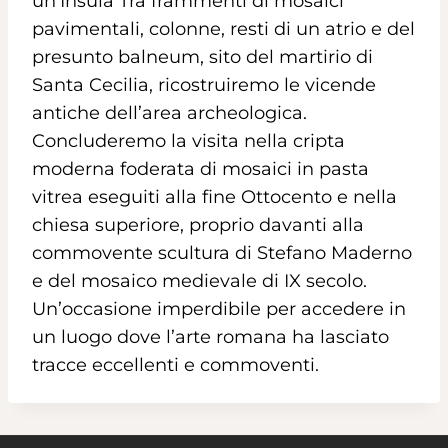
un’Insula Tra frammenti di mosaici
pavimentali, colonne, resti di un atrio e del
presunto balneum, sito del martirio di
Santa Cecilia, ricostruiremo le vicende
antiche dell’area archeologica.
Concluderemo la visita nella cripta
moderna foderata di mosaici in pasta
vitrea eseguiti alla fine Ottocento e nella
chiesa superiore, proprio davanti alla
commovente scultura di Stefano Maderno
e del mosaico medievale di IX secolo.
Un’occasione imperdibile per accedere in
un luogo dove l’arte romana ha lasciato
tracce eccellenti e commoventi.