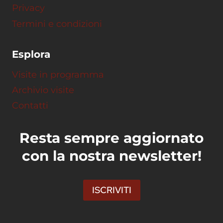
Privacy
Termini e condizioni
Esplora
Visite in programma
Archivio visite
Contatti
Resta sempre aggiornato
con la nostra newsletter!
ISCRIVITI