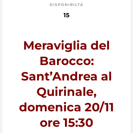
DISPONIBILTÀ
15
Meraviglia del
Barocco:
Sant’Andrea al
Quirinale,
domenica 20/11
ore 15:30