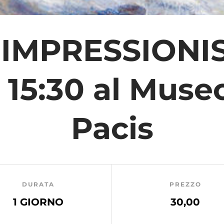
: IMPRESSIONIS
 15:30 al Muse
Pacis
DURATA
PREZZO
1 GIORNO
30,00