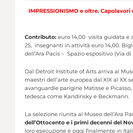
IMPRESSIONISMO e oltre. Capolavori d
Contributo:
euro 14,00 visita guidata e a
25, insegnanti in attività euro 14,00. B
dell’Ara Pacis
– Spazio espositivo (Via di
Dal Detroit Institute of Arts arriva al M
maestri dell’arte europea dal XIX al XX s
avanguardie parigine Matisse e Picasso, 
tedesca come Kandinsky e Beckmann.
La selezione riunita al Museo dell’Ara 
dell’Ottocento e i primi decenni del N
loro esecuzione e oggi finalmente in Itali