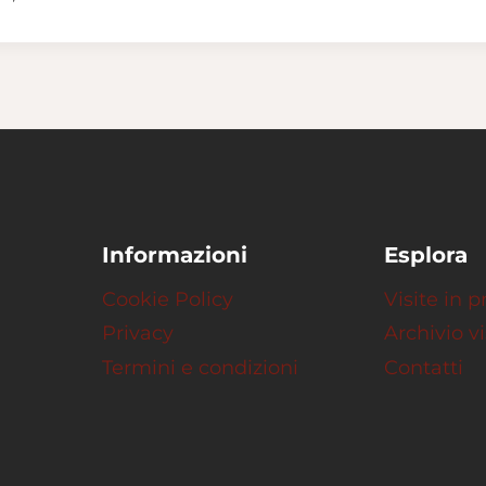
Informazioni
Esplora
Cookie Policy
Visite in
Privacy
Archivio vi
Termini e condizioni
Contatti