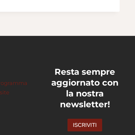
Resta sempre
aggiornato con
 programma
la nostra
site
newsletter!
ISCRIVITI