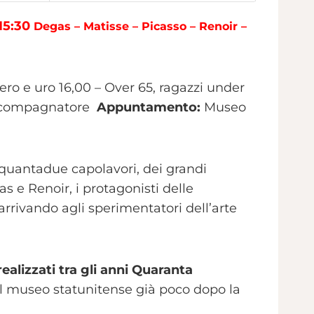
 15:30
Degas – Matisse – Picasso – Renoir –
tero e uro 16,00 – Over 65, ragazzi under
n accompagnatore
Appuntamento:
Museo
inquantadue capolavori, dei grandi
s e Renoir, i protagonisti delle
rrivando agli sperimentatori dell’arte
ealizzati tra gli anni Quaranta
 del museo statunitense già poco dopo la