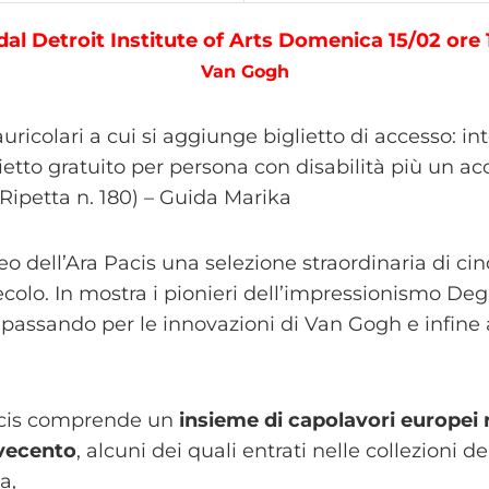
al Detroit Institute of Arts Domenica 15/02 ore
Van Gogh
uricolari a cui si aggiunge biglietto di accesso: in
iglietto gratuito per persona con disabilità più u
 Ripetta n. 180) – Guida Marika
useo dell’Ara Pacis una selezione straordinaria di c
ecolo. In mostra i pionieri dell’impressionismo Dega
passando per le innovazioni di Van Gogh e infine a
Pacis comprende un
insieme di capolavori europei r
ovecento
, alcuni dei quali entrati nelle collezioni
a,