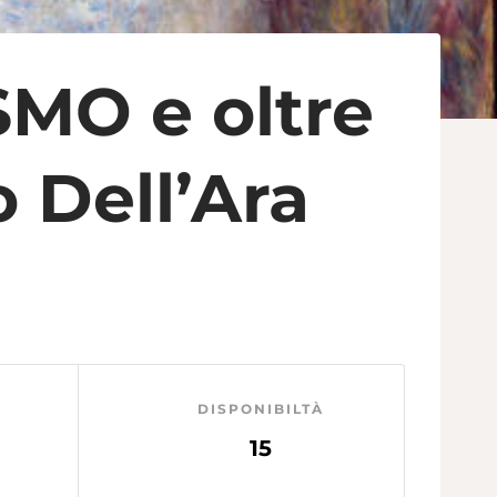
MO e oltre
o Dell’Ara
DISPONIBILTÀ
15