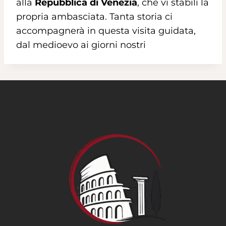
alla
Repubblica di Venezia
, che vi stabilì la
propria ambasciata. Tanta storia ci
accompagnerà in questa visita guidata,
dal medioevo ai giorni nostri