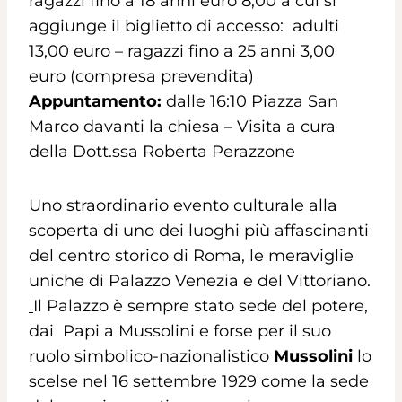
ragazzi fino a 18 anni euro 8,00 a cui si
aggiunge il biglietto di accesso: adulti
13,00 euro – ragazzi fino a 25 anni 3,00
euro (compresa prevendita)
Appuntamento:
dalle 16:10 Piazza San
Marco davanti la chiesa – Visita a cura
della Dott.ssa Roberta Perazzone
Uno straordinario evento culturale alla
scoperta di uno dei luoghi più affascinanti
del centro storico di Roma, le meraviglie
uniche di Palazzo Venezia e del Vittoriano.
Il Palazzo è sempre stato sede del potere,
dai Papi a Mussolini e forse per il suo
ruolo simbolico-nazionalistico
Mussolini
lo
scelse nel 16 settembre 1929 come la sede