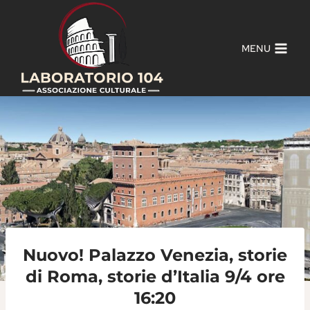
Salta
al
contenuto
MENU
Nuovo! Palazzo Venezia, storie
di Roma, storie d’Italia 9/4 ore
16:20