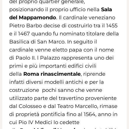
del proprio quartier generale,
posizionando il proprio ufficio nella
Sala
del Mappamondo
. Il cardinale veneziano
Pietro Barbo decise di costruirlo tra il 1455
e il 1467 quando fu nominato titolare della
Basilica di San Marco. In seguito il
cardinale venne eletto papa con il nome
di Paolo II. l Palazzo rappresenta uno dei
primi e più importanti edifici civili
della
Roma rinascimentale
, riprende
infatti diversi modelli antichi e per la
costruzione pochi sanno che venne
utilizzato parte del travertino proveniente
dal Colosseo e dal Teatro Marcello, rimase
di proprietà pontificia fino al 1564, anno in
cui Pio IV Medici lo cedette