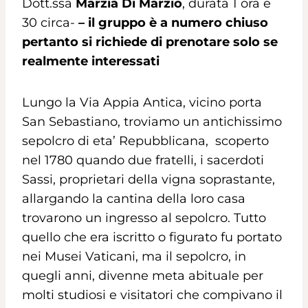
Dott.ssa
Marzia Di Marzio
, durata 1 ora e
30 circa-
– il gruppo è a numero chiuso
pertanto si richiede di prenotare solo se
realmente interessati
Lungo la Via Appia Antica, vicino porta
San Sebastiano, troviamo un antichissimo
sepolcro di eta’ Repubblicana, scoperto
nel 1780 quando due fratelli, i sacerdoti
Sassi, proprietari della vigna soprastante,
allargando la cantina della loro casa
trovarono un ingresso al sepolcro. Tutto
quello che era iscritto o figurato fu portato
nei Musei Vaticani, ma il sepolcro, in
quegli anni, divenne meta abituale per
molti studiosi e visitatori che compivano il