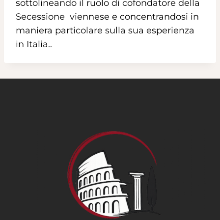
sottolineando il ruolo di cofondatore della
Secessione viennese e concentrandosi in
maniera particolare sulla sua esperienza
in Italia..