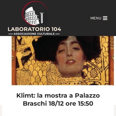
Salta
al
contenuto
MENU
Klimt: la mostra a Palazzo
Braschi 18/12 ore 15:50