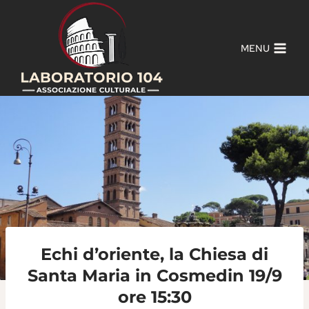
Salta
al
contenuto
MENU
Echi d’oriente, la Chiesa di
Santa Maria in Cosmedin 19/9
ore 15:30