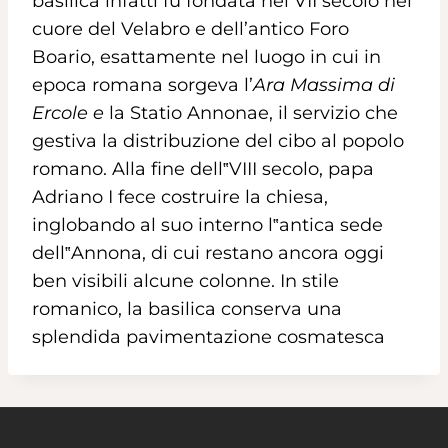
basilica infatti fu fondata nel VII secolo nel
cuore del Velabro e dell’antico Foro
Boario, esattamente nel luogo in cui in
epoca romana sorgeva l’
Ara Massima di
Ercole e
la Statio Annonae, il servizio che
gestiva la distribuzione del cibo al popolo
romano. Alla fine dell‟VIII secolo, papa
Adriano I fece costruire la chiesa,
inglobando al suo interno l‟antica sede
dell‟Annona, di cui restano ancora oggi
ben visibili alcune colonne. In stile
romanico, la basilica conserva una
splendida pavimentazione cosmatesca