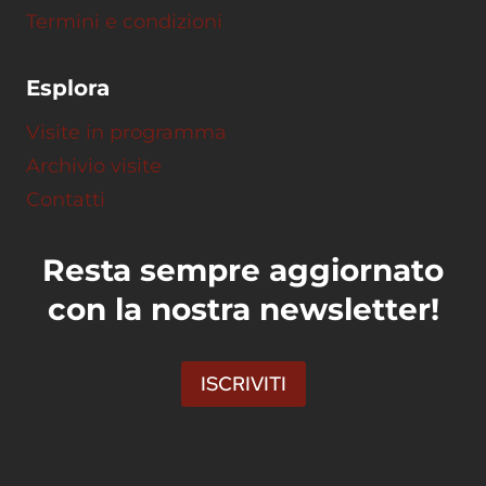
Termini e condizioni
Esplora
Visite in programma
Archivio visite
Contatti
Resta sempre aggiornato
con la nostra newsletter!
ISCRIVITI