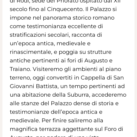
di Rodi, sede del Priorato ospitato dal XII
secolo fino al Cinquecento. Il Palazzo si
impone nel panorama storico romano
come testimonianza eccellente di
stratificazioni secolari,
racconta di
un’epoca antica, medievale e
rinascimentale, e poggia su strutture
antiche pertinenti ai
fori di Augusto e
Traiano. Visiteremo gli ambienti al piano
terreno, oggi convertiti in Cappella di
San
Giovanni Battista, un tempo pertinenti ad
una abitazione della Suburra, accederemo
alle stanze
del Palazzo dense di storia e
testimonianze dell’epoca antica e
medievale. Per finire saliremo alla
magnifica terrazza aggettante sul Foro di