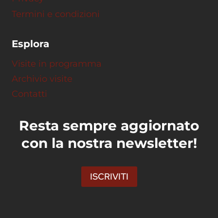
Termini e condizioni
Esplora
Visite in programma
Archivio visite
Contatti
Resta sempre aggiornato
con la nostra newsletter!
ISCRIVITI