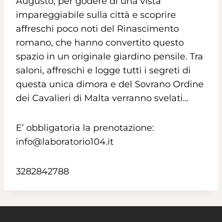
Augusto, per godere di una vista
impareggiabile sulla città
e scoprire
affreschi poco noti del Rinascimento
romano, che hanno convertito questo
spazio in un
originale giardino pensile. Tra
saloni, affreschi e logge tutti i segreti di
questa unica dimora e del Sovrano Ordine
dei Cavalieri di Malta verranno svelati…
E’ obbligatoria la prenotazione:
info@laboratorio104.it
3282842788