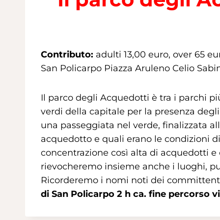
Contributo:
adulti 13,00 euro, over 65 eu
San Policarpo Piazza Aruleno Celio Sabi
Il parco degli Acquedotti è tra i parchi
verdi della capitale per la presenza degl
una passeggiata nel verde, finalizzata a
acquedotto e quali erano le condizioni d
concentrazione così alta di acquedotti 
rievocheremo insieme anche i luoghi, pub
Ricorderemo i nomi noti dei committenti 
di San Policarpo 2 h ca. fine percorso