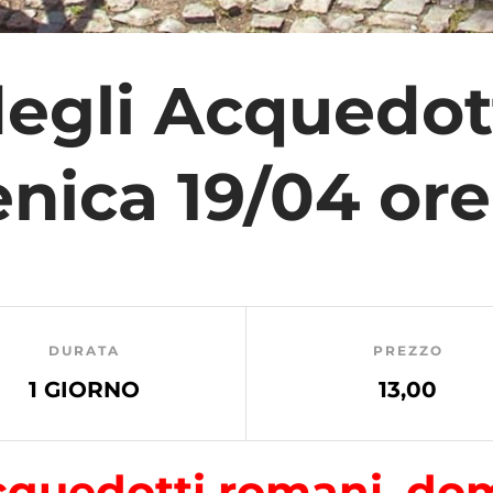
 degli Acquedot
ica 19/04 ore
DURATA
PREZZO
1 GIORNO
13,00
Acquedotti romani, do