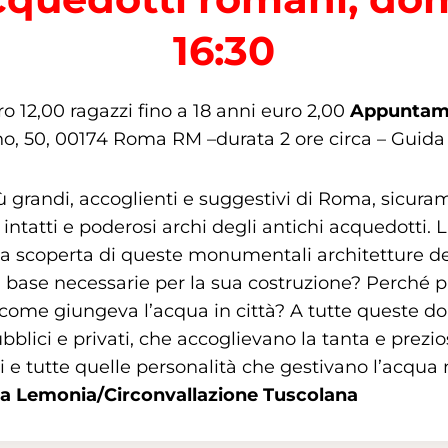
16:30
ro 12,00 ragazzi fino a 18 anni euro 2,00
Appuntam
no, 50, 00174 Roma RM –durata 2 ore circa – Guida
 più grandi, accoglienti e suggestivi di Roma, sicu
i intatti e poderosi archi degli antichi acquedotti
lla scoperta di queste monumentali architetture d
i base necessarie per la sua costruzione? Perché pr
e come giungeva l’acqua in città? A tutte queste 
blici e privati, che accoglievano la tanta e prezi
e tutte quelle personalità che gestivano l’acqua ne
 via Lemonia/Circonvallazione Tuscolana