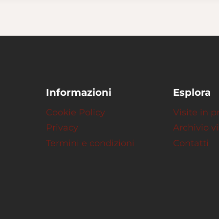
Informazioni
Esplora
Cookie Policy
Visite in
Privacy
Archivio vi
Termini e condizioni
Contatti