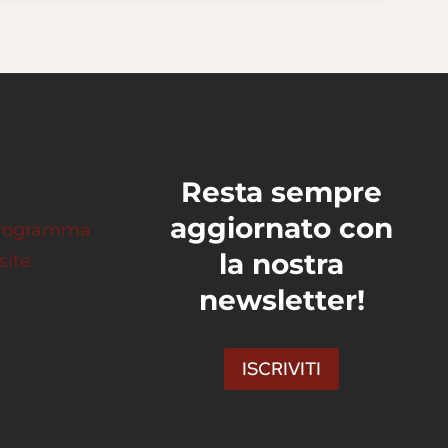
Resta sempre
aggiornato con
 programma
la nostra
site
newsletter!
ISCRIVITI