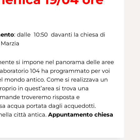
ento
: dalle 10:50 davanti la chiesa di
 Marzia
ramente si impone nel panorama delle aree
. Laboratorio 104 ha programmato per voi
el mondo antico. Come si realizzava un
oprio in quest’area si trova una
domande troveremo risposta e
osa acqua portata dagli acquedotti.
lla città antica.
Appuntamento chiesa