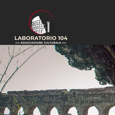
Salta
al
contenuto