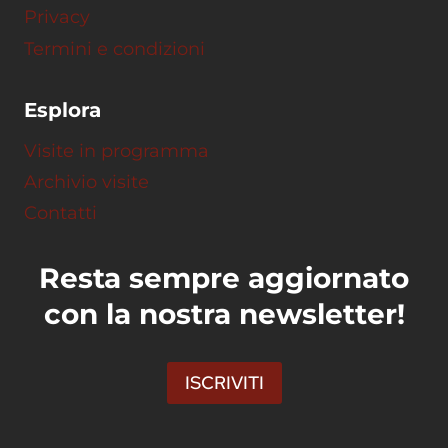
Privacy
Termini e condizioni
Esplora
Visite in programma
Archivio visite
Contatti
Resta sempre aggiornato
con la nostra newsletter!
ISCRIVITI