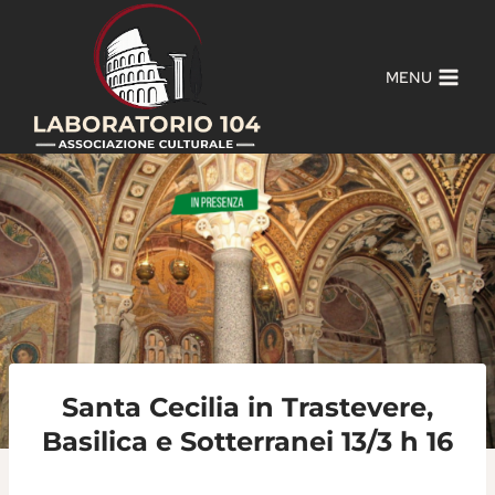
Salta
al
contenuto
MENU
Santa Cecilia in Trastevere,
Basilica e Sotterranei 13/3 h 16