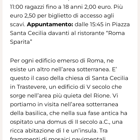
11:00 ragazzi fino a 18 anni 2,00 euro. Più
euro 2,50 per biglietto di accesso agli
scavi.
Appuntamento:
dalle 15:45 in Piazza
Santa Cecilia davanti al ristorante “Roma
Sparita”
Per ogni edificio emerso di Roma, ne
esiste un altro nell’area sotterranea. E’
questo il caso della chiesa di Santa Cecilia
in Trastevere, un edificio di V secolo che
sorge nell’area più quieta del Rione. Vi
portiamo in visita nell’area sotterranea
della basilica, che nella sua fase antica ha
ospitato una domus di II secolo a.C., una
ricca abitazione di I e un’insula. Tra
frammenti di mosaici pavimentali,