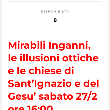
DISPONIBILTÀ
8
Mirabili Inganni,
le illusioni ottiche
e le chiese di
Sant’Ignazio e del
Gesu’ sabato 27/2
ore 16:00