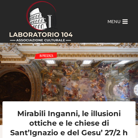
Salta
al
contenuto
MENU
Mirabili Inganni, le illusioni
ottiche e le chiese di
Sant’Ignazio e del Gesu’ 27/2 h