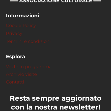
Informazioni
Cookie Policy
Privacy
Termini e condizioni
Esplora
Visite in programma
Archivio visite
Contatti
Resta sempre aggiornato
con la nostra newsletter!