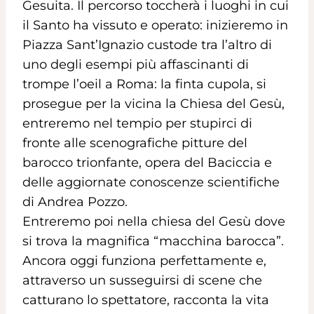
Gesuita. Il percorso toccherà i luoghi in cui
il Santo ha vissuto e operato: inizieremo in
Piazza Sant’Ignazio custode tra l’altro di
uno degli esempi più affascinanti di
trompe l’oeil a Roma: la finta cupola, si
prosegue per la vicina la Chiesa del Gesù,
entreremo nel tempio per stupirci di
fronte alle scenografiche pitture del
barocco trionfante, opera del Baciccia e
delle aggiornate conoscenze scientifiche
di Andrea Pozzo.
Entreremo poi nella chiesa del Gesù dove
si trova la magnifica “macchina barocca”.
Ancora oggi funziona perfettamente e,
attraverso un susseguirsi di scene che
catturano lo spettatore, racconta la vita