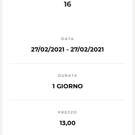
16
DATA
27/02/2021 - 27/02/2021
DURATA
1 GIORNO
PREZZO
13,00