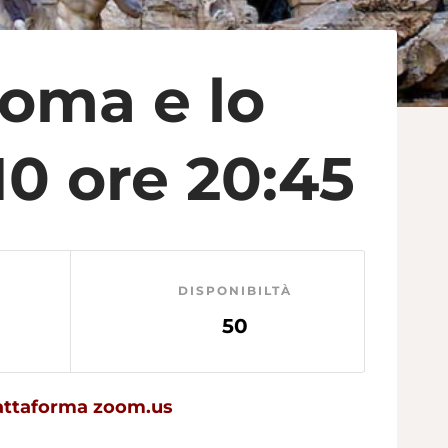
Roma e lo
10 ore 20:45
DISPONIBILTÀ
50
piattaforma zoom.us