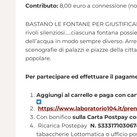
Contributo:
8,00 euro a connessione (no
BASTANO LE FONTANE PER GIUSTIFICARE 
rivoli silenziosi…..ciascuna fontana possi
dell’acqua in modo sempre diverso. Arredi
scenografie di palazzi e piazze della citt
popolare.
Per partecipare ed effettuare il pagame
Aggiungi al carrello e paga con car
https://www.laboratorio104.it/pre
Con bonifico
sulla Carta Postpay c
Ricarica Postepay
N. 53331710306
tabaccherie Lottomatica o ufficio po