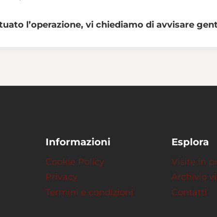
ettuato l’operazione, vi chiediamo di avvisare 
Informazioni
Esplora
Cookie Policy
Visite in
Privacy
Archivio vi
Termini e condizioni
Contatti