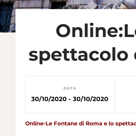
Online:L
spettacolo 
DATA
30/10/2020 - 30/10/2020
Online-Le Fontane di Roma e lo spettac