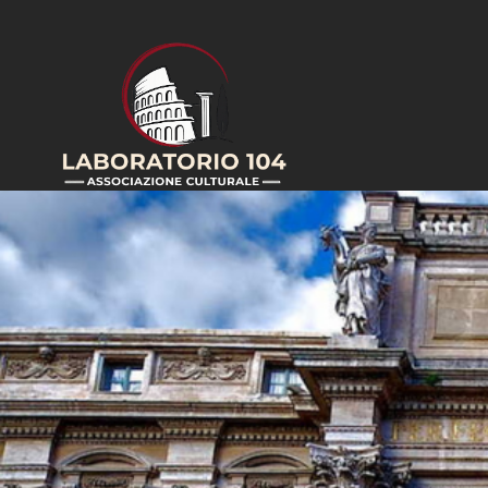
Salta
al
contenuto